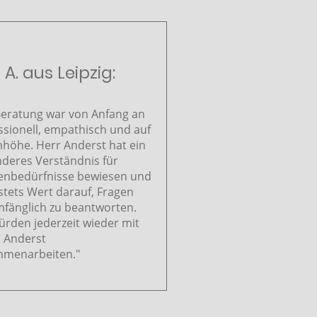
A. aus Leipzig:
Beratung war von Anfang an
ssionell, empathisch und auf
höhe. Herr Anderst hat ein
deres Verständnis für
nbedürfnisse bewiesen und
 stets Wert darauf, Fragen
mfänglich zu beantworten.
ürden jederzeit wieder mit
 Anderst
menarbeiten."