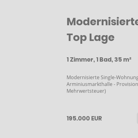
Modernisierte
Top Lage
1 Zimmer, 1 Bad, 35 m²
Modernisierte Single-Wohnung 
Arminiusmarkthalle - Provision:
Mehrwertsteuer)
195.000 EUR