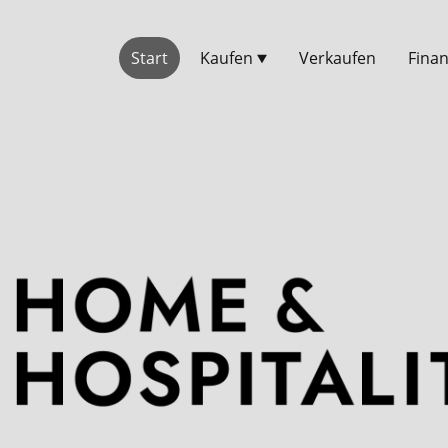
Start
Kaufen
Verkaufen
Fina