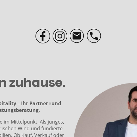
n zuhause.
ality – Ihr Partner rund
stungsberatung.
e im Mittelpunkt. Als junges,
frischen Wind und fundierte
ilien. Ob Kauf, Verkauf oder