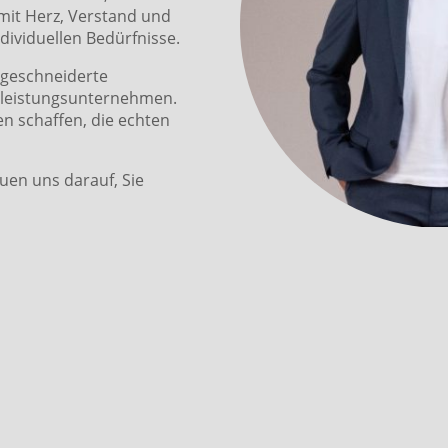
 mit Herz, Verstand und
dividuellen Bedürfnisse.
ßgeschneiderte
tleistungsunternehmen.
en schaffen, die echten
uen uns darauf, Sie