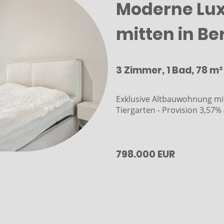
Moderne Lu
mitten in Ber
3 Zimmer, 1 Bad, 78 m²
Exklusive Altbauwohnung mi
Tiergarten - Provision 3,57%
798.000 EUR