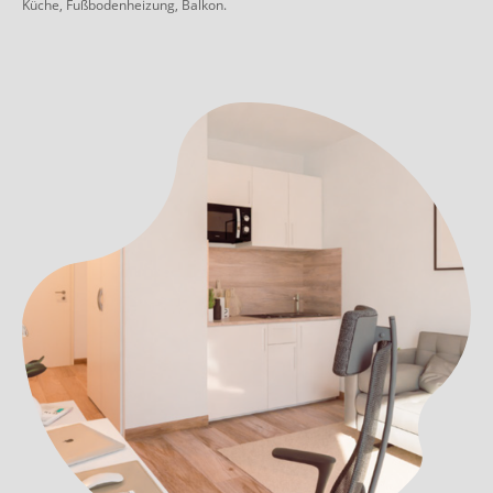
Küche, Fußbodenheizung, Balkon.