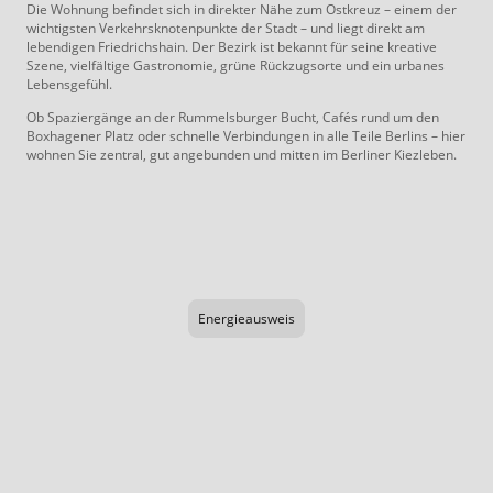
Die Wohnung befindet sich in direkter Nähe zum Ostkreuz – einem der
wichtigsten Verkehrsknotenpunkte der Stadt – und liegt direkt am
lebendigen Friedrichshain. Der Bezirk ist bekannt für seine kreative
Szene, vielfältige Gastronomie, grüne Rückzugsorte und ein urbanes
Lebensgefühl.
Ob Spaziergänge an der Rummelsburger Bucht, Cafés rund um den
Boxhagener Platz oder schnelle Verbindungen in alle Teile Berlins – hier
wohnen Sie zentral, gut angebunden und mitten im Berliner Kiezleben.
Energieausweis