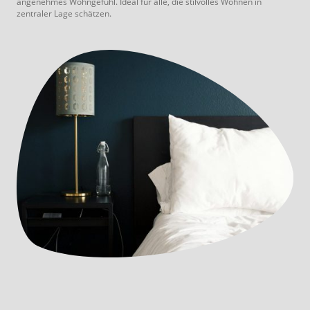
angenehmes Wohngefühl. Ideal für alle, die stilvolles Wohnen in
zentraler Lage schätzen.