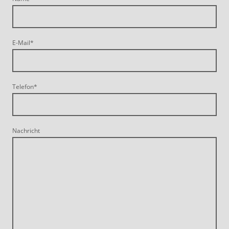
E-Mail
*
Telefon
*
Nachricht